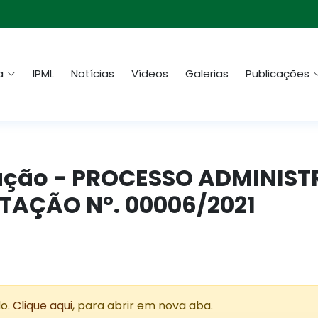
a
IPML
Notícias
Vídeos
Galerias
Publicações
citação - PROCESSO ADMINIS
ITAÇÃO Nº. 00006/2021
do.
Clique aqui
, para abrir em nova aba.