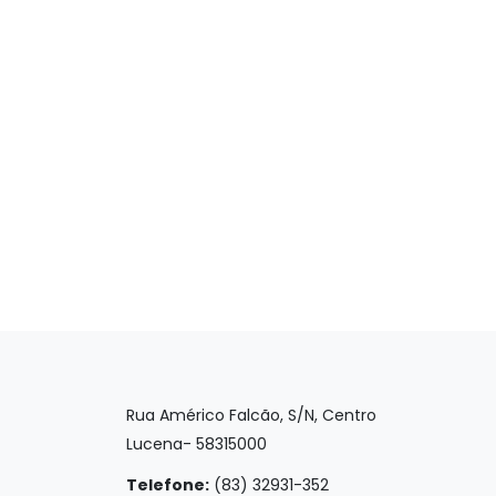
Rua Américo Falcão, S/N, Centro
Lucena- 58315000
Telefone:
(83) 32931-352