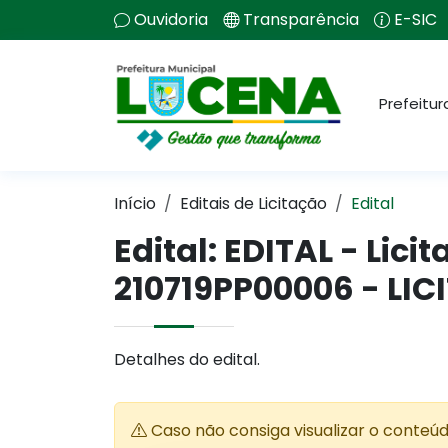
Ouvidoria
Transparência
E-SIC
Prefeitur
Início
Editais de Licitação
Edital
Edital: EDITAL - Li
210719PP00006 - LIC
Detalhes do edital.
Caso não consiga visualizar o conteú