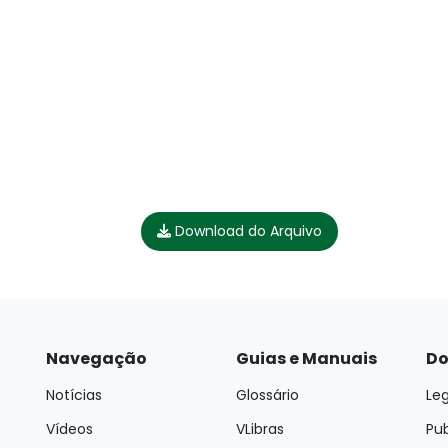
Download do Arquivo
Navegação
Guias e Manuais
Do
Notícias
Glossário
Leg
Vídeos
VLibras
Pu