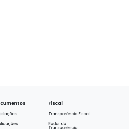
cumentos
Fiscal
islações
Transparência Fiscal
blicações
Radar da
Transparência