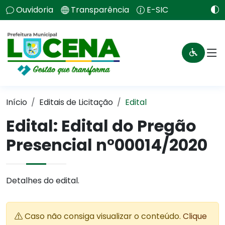
Ouvidoria
Transparência
E-SIC
Início
Editais de Licitação
Edital
Edital: Edital do Pregão
Presencial n°00014/2020
Detalhes do edital.
Caso não consiga visualizar o conteúdo.
Clique