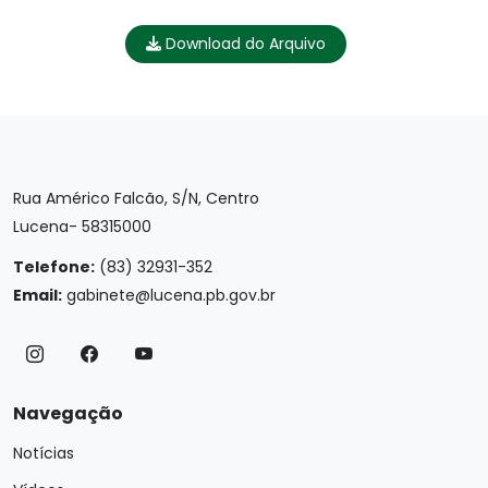
Download do Arquivo
Rua Américo Falcão, S/N, Centro
Lucena- 58315000
Telefone:
(83) 32931-352
Email:
gabinete@lucena.pb.gov.br
Navegação
Notícias