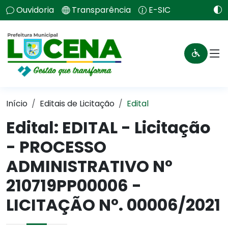
Ouvidoria
Transparência
E-SIC
Início
Editais de Licitação
Edital
Edital: EDITAL - Licitação
- PROCESSO
ADMINISTRATIVO Nº
210719PP00006 -
LICITAÇÃO Nº. 00006/2021