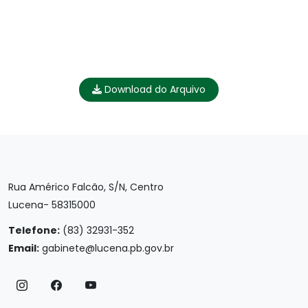
Download do Arquivo
Rua Américo Falcão, S/N, Centro
Lucena- 58315000
Telefone:
(83) 32931-352
Email:
gabinete@lucena.pb.gov.br