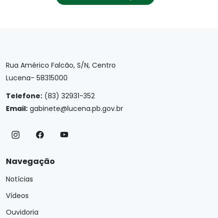
Rua Américo Falcão, S/N, Centro
Lucena- 58315000
Telefone:
(83) 32931-352
Email:
gabinete@lucena.pb.gov.br
Navegação
Notícias
Vídeos
Ouvidoria