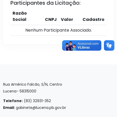
Participantes da Licitação:
Razão
Social
CNPJ
Valor
Cadastro
Nenhum Participante Associado.
Rua Américo Falcão, S/N, Centro
Lucena- 58315000
Telefone:
(83) 32931-352
Email:
gabinete@lucena.pb.gov.br