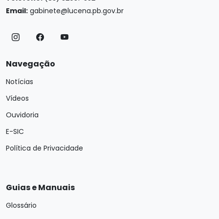
Email:
gabinete@lucena.pb.gov.br
Navegação
Notícias
Vídeos
Ouvidoria
E-SIC
Política de Privacidade
Guias e Manuais
Glossário