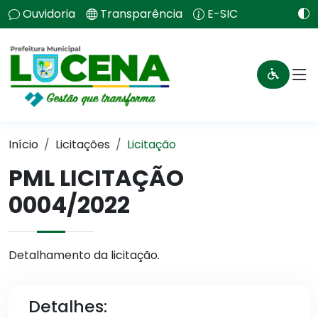
Ouvidoria
Transparência
E-SIC
Início
Licitações
Licitação
PML LICITAÇÃO
0004/2022
Detalhamento da licitação.
Detalhes: