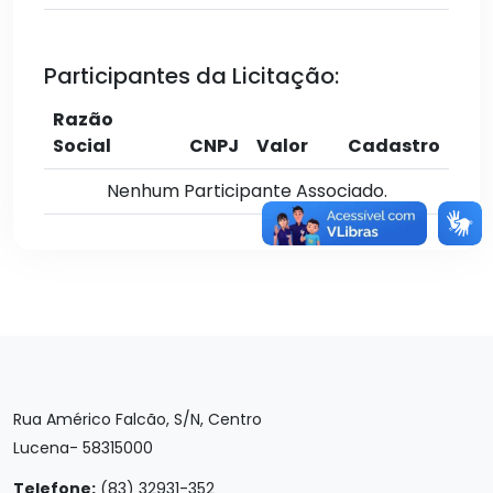
Participantes da Licitação:
Razão
Social
CNPJ
Valor
Cadastro
Nenhum Participante Associado.
Rua Américo Falcão, S/N, Centro
Lucena- 58315000
Telefone:
(83) 32931-352