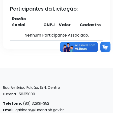
Participantes da Licitação:
Razão
Social
CNPJ
Valor
Cadastro
Nenhum Participante Associado.
Rua Américo Falcão, S/N, Centro
Lucena- 58315000
Telefone:
(83) 32931-352
Email:
gabinete@lucena.pb.gov.br