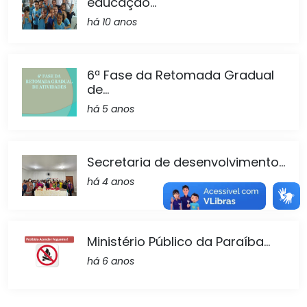
educação...
há 10 anos
6ª Fase da Retomada Gradual
de...
há 5 anos
Secretaria de desenvolvimento...
há 4 anos
Ministério Público da Paraíba...
há 6 anos