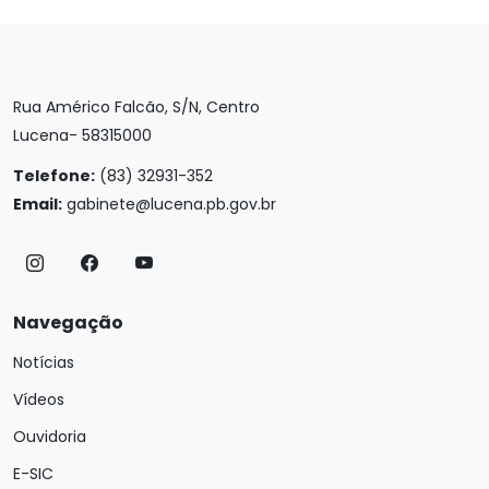
Rua Américo Falcão, S/N, Centro
Lucena- 58315000
Telefone:
(83) 32931-352
Email:
gabinete@lucena.pb.gov.br
Navegação
Notícias
Vídeos
Ouvidoria
E-SIC