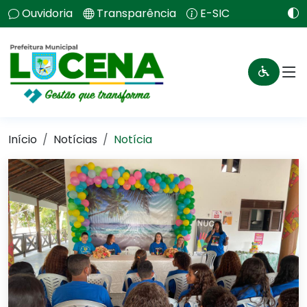
Ouvidoria
Transparência
E-SIC
Início
Notícias
Notícia