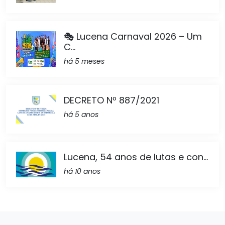
🎭 Lucena Carnaval 2026 – Um
C...
há 5 meses
DECRETO Nº 887/2021
há 5 anos
Lucena, 54 anos de lutas e con...
há 10 anos