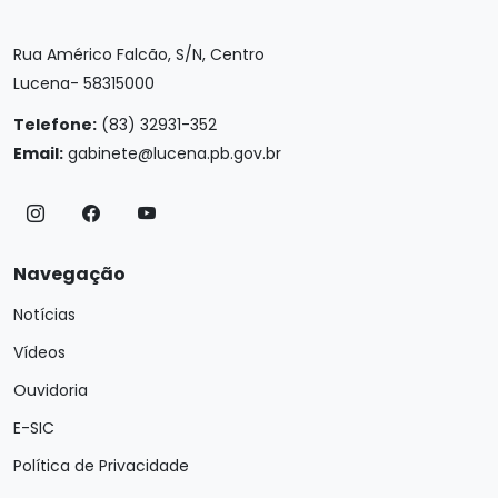
Rua Américo Falcão, S/N, Centro
Lucena- 58315000
Telefone:
(83) 32931-352
Email:
gabinete@lucena.pb.gov.br
Navegação
Notícias
Vídeos
Ouvidoria
E-SIC
Política de Privacidade