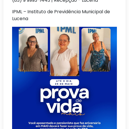
(83) 9 9993-1443 | Recepção - Lucena
IPML – Instituto de Previdência Municipal de
Lucena