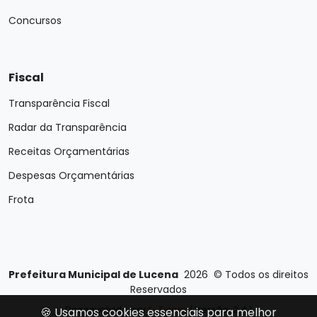
Concursos
Fiscal
Transparência Fiscal
Radar da Transparência
Receitas Orçamentárias
Despesas Orçamentárias
Frota
Prefeitura Municipal de Lucena
2026
©
Todos os direitos
Reservados
Desenvolvido por
E-Ticons
| Versão: 2.4.1
🍪 Usamos cookies essenciais para melhor