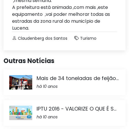
,mesma semana.
A prefeitura está animada ,
com mais
,este
equipamento ,vai poder melhorar todas as
estradas da zona rural do município de
Lucena.
Claudenberg dos Santos
Turismo
Outras Notícias
Mais de 34 toneladas de feijão...
há 10 anos
IPTU 2016 - VALORIZE O QUE É S...
há 10 anos