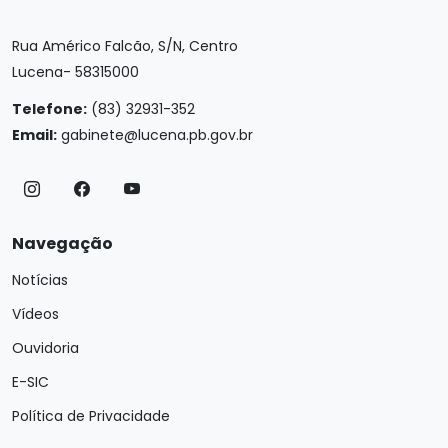
Rua Américo Falcão, S/N, Centro
Lucena- 58315000
Telefone:
(83) 32931-352
Email:
gabinete@lucena.pb.gov.br
Navegação
Notícias
Vídeos
Ouvidoria
E-SIC
Política de Privacidade