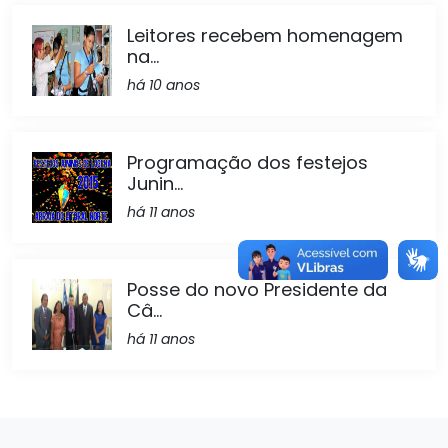
Leitores recebem homenagem
na...
há 10 anos
Programação dos festejos
Junin...
há 11 anos
Posse do novo Presidente da
Câ...
há 11 anos