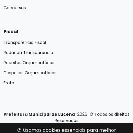
Concursos
Fiscal
Transparência Fiscal
Radar da Transparência
Receitas Orçamentárias
Despesas Orçamentárias
Frota
Prefeitura Municipal de Lucena
2026
©
Todos os direitos
Reservados
Desenvolvido por
E-Ticons
| Versão: 2.4.1
🍪 Usamos cookies essenciais para melhor