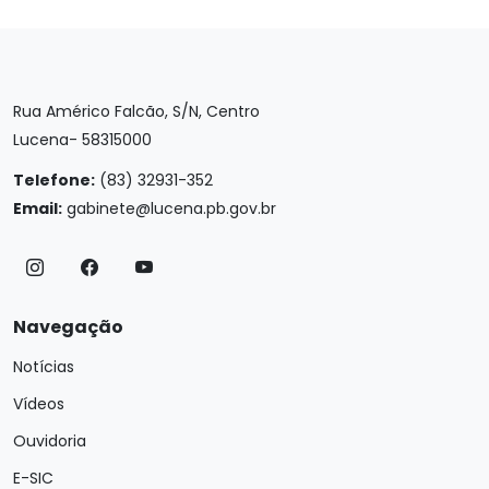
Rua Américo Falcão, S/N, Centro
Lucena- 58315000
Telefone:
(83) 32931-352
Email:
gabinete@lucena.pb.gov.br
Navegação
Notícias
Vídeos
Ouvidoria
E-SIC