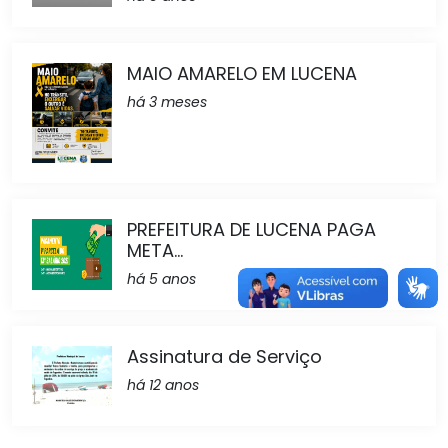
MAIO AMARELO EM LUCENA
há 3 meses
PREFEITURA DE LUCENA PAGA
META...
há 5 anos
Assinatura de Serviço
há 12 anos