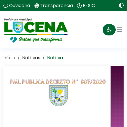
Ouvidoria
Transparência
E-SIC
Início
Notícias
Notícia