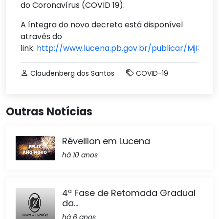
do Coronavírus (COVID 19).
A íntegra do novo decreto está disponível
através do
link:
http://www.lucena.pb.gov.br/publicar/MjI3/
Claudenberg dos Santos
COVID-19
Outras Notícias
Réveillon em Lucena
há 10 anos
4ª Fase de Retomada Gradual
da...
há 6 anos