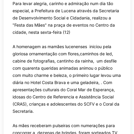
Para levar alegria, carinho e admiração num dia tão
especial, a Prefeitura de Lucena através da Secretaria
de Desenvolvimento Social e Cidadania, realizou a
"Festa das Mães" na praça de eventos no Centro da
cidade, nesta sexta-feira (12)
A homenagem as mamães lucenenses iniciou pela
gloriosa ornamentação com flores,caminhos de led,
cabine de fotografias, cantinho da rainha, um desfile
com quarenta queridas animadas animou o público
com muito charme e beleza, o primeiro lugar levou uma
diária no Hotel Costa Brava e uma geladeira, . Com
apresentações culturais do Coral Mar de Esperança,
idosas do Centro de Referencia e Assistência Social
(CRAS), crianças e adolescentes do SCFV e o Coral da
Secretaria.
As mães receberam pulseiras com numerações para
concorrer a dezenas de brindes, foram sorteados TV,