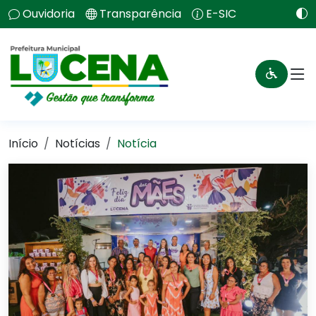
Ouvidoria
Transparência
E-SIC
Início
Notícias
Notícia