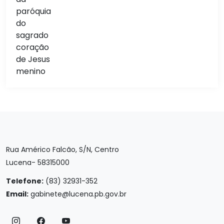
Rua Américo Falcão, S/N, Centro
Lucena- 58315000
Telefone:
(83) 32931-352
Email:
gabinete@lucena.pb.gov.br