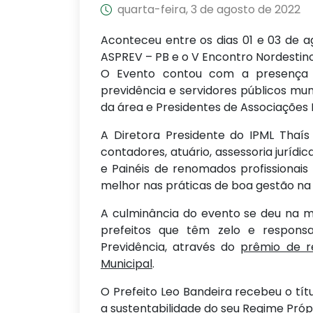
quarta-feira, 3 de agosto de 2022
Aconteceu entre os dias 01 e 03 de ag
ASPREV – PB e o V Encontro Nordestin
O Evento contou com a presença 
previdência e servidores públicos munic
da área e Presidentes de Associações E
A Diretora Presidente do IPML Thaí
contadores, atuário, assessoria jurídi
e Painéis de renomados profissionais
melhor nas práticas de boa gestão na 
A culminância do evento se deu na
prefeitos que têm zelo e responsa
Previdência, através do
prêmio de r
Municipal
.
O Prefeito Leo Bandeira recebeu o tít
a sustentabilidade do seu Regime Própr