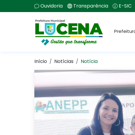
Ouvidoria
Transparência
E-SIC
Prefeitur
Início
Notícias
Notícia