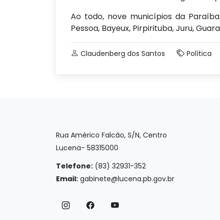
Ao todo, nove municípios da Paraíb
Pessoa, Bayeux, Pirpirituba, Juru, Guar
Claudenberg dos Santos
Política
Rua Américo Falcão, S/N, Centro
Lucena- 58315000
Telefone:
(83) 32931-352
Email:
gabinete@lucena.pb.gov.br