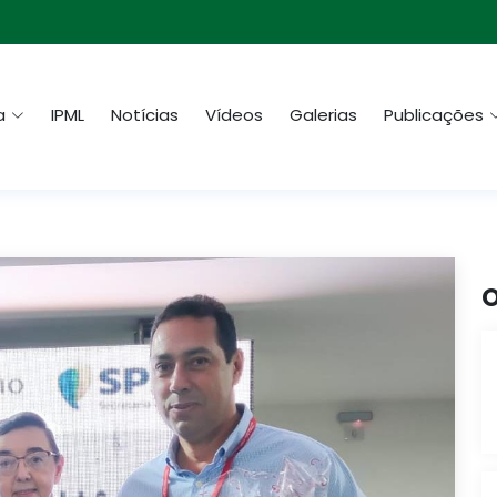
a
IPML
Notícias
Vídeos
Galerias
Publicações
O