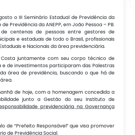
osto o III Seminário Estadual de Previdência da
o de Previdência da ANEPP, em João Pessoa – PB.
de centenas de pessoas entre gestores de
ipais e estaduais de todo o Brasil, profissionais
staduais e Nacionais da área previdenciária.
s Costa juntamente com seu corpo técnico de
ca e de investimentos participaram das Palestras
 da área de previdência, buscando o que há de
área.
 manhã de hoje, com a homenagem concedida a
bilidade junto a Gestão do seu Instituto de
esponsabilidade previdenciária na Governança
ulo de “Prefeito Responsável” que visa promover
io de Previdência Social.