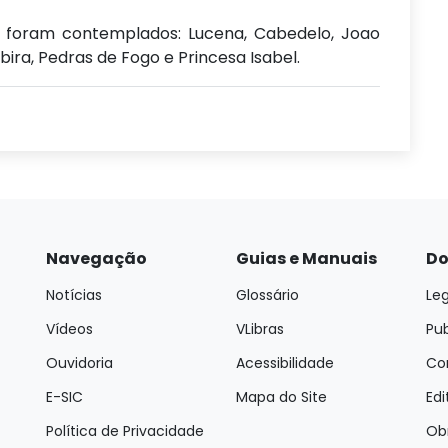
a foram contemplados: Lucena, Cabedelo, Joao
abira, Pedras de Fogo e Princesa Isabel.
Navegação
Guias e Manuais
Do
Notícias
Glossário
Leg
Vídeos
VLibras
Pu
Ouvidoria
Acessibilidade
Con
E-SIC
Mapa do Site
Edi
Política de Privacidade
Ob