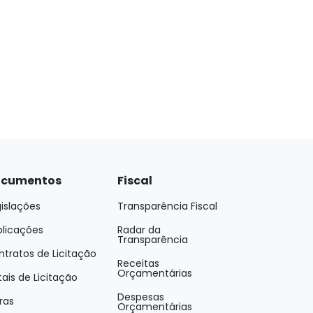
cumentos
Fiscal
islações
Transparência Fiscal
blicações
Radar da
Transparência
tratos de Licitação
Receitas
Orçamentárias
tais de Licitação
Despesas
ras
Orçamentárias