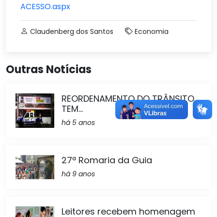
ACESSO.aspx
Claudenberg dos Santos
Economia
Outras Notícias
REORDENAMENTO DO TRÂNSITO
TEM...
há 5 anos
27ª Romaria da Guia
há 9 anos
Leitores recebem homenagem