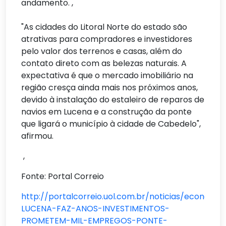
andamento. ,
"As cidades do Litoral Norte do estado são
atrativas para compradores e investidores
pelo valor dos terrenos e casas, além do
contato direto com as belezas naturais. A
expectativa é que o mercado imobiliário na
região cresça ainda mais nos próximos anos,
devido à instalação do estaleiro de reparos de
navios em Lucena e a construção da ponte
que ligará o município à cidade de Cabedelo",
afirmou.
,
Fonte: Portal Correio
http://portalcorreio.uol.com.br/noticias/economi
LUCENA-FAZ-ANOS-INVESTIMENTOS-
PROMETEM-MIL-EMPREGOS-PONTE-