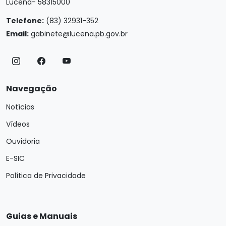
Lucena- 58315000
Telefone:
(83) 32931-352
Email:
gabinete@lucena.pb.gov.br
Navegação
Notícias
Vídeos
Ouvidoria
E-SIC
Política de Privacidade
Guias e Manuais