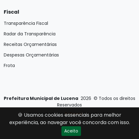
Fiscal
Transparência Fiscal
Radar da Transparência
Receitas Orçamentárias
Despesas Orçamentárias
Frota
Prefeitura Municipal de Lucena
2026
©
Todos os direitos
Reservados
Desenvolvido por
E-Ticons
| Versão: 2.4.1
🍪 Usamos cookies essenciais para melhor
experiência, ao navegar você concorda com isso.
Aceito