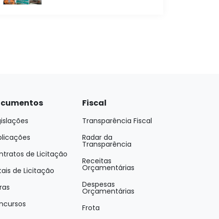
cumentos
Fiscal
islações
Transparência Fiscal
blicações
Radar da
Transparência
tratos de Licitação
Receitas
Orçamentárias
tais de Licitação
Despesas
ras
Orçamentárias
ncursos
Frota