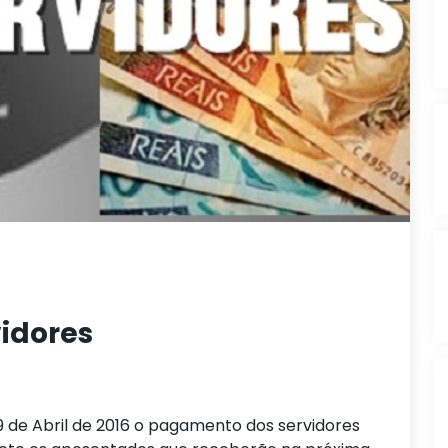
idores
29 de Abril de 2016 o pagamento dos servidores