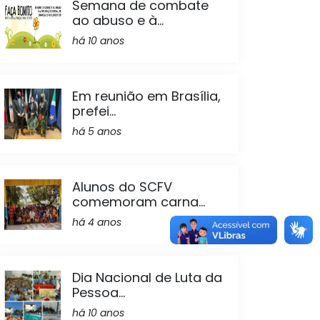
Semana de combate
ao abuso e à...
há 10 anos
Em reunião em Brasília,
prefei...
há 5 anos
Alunos do SCFV
comemoram carna...
há 4 anos
Dia Nacional de Luta da
Pessoa...
há 10 anos