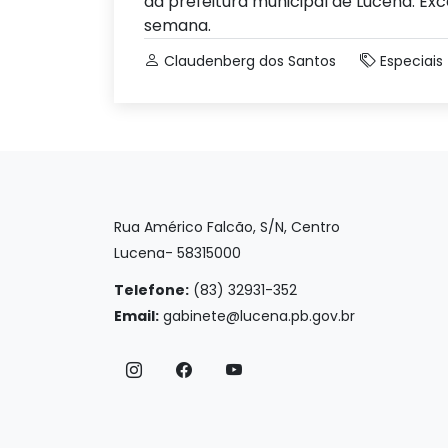
da prefeitura municipal de Lucena. E
semana.
Claudenberg dos Santos
Especiais
Rua Américo Falcão, S/N, Centro
Lucena- 58315000
Telefone:
(83) 32931-352
Email:
gabinete@lucena.pb.gov.br