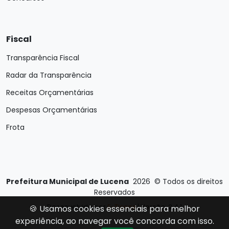
Fiscal
Transparência Fiscal
Radar da Transparência
Receitas Orçamentárias
Despesas Orçamentárias
Frota
Prefeitura Municipal de Lucena
2026
©
Todos os direitos
Reservados
Desenvolvido por
E-Ticons
| Versão: 2.4.1
🍪 Usamos cookies essenciais para melhor
experiência, ao navegar você concorda com isso.