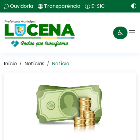
Ouvidoria
Transparência
E-SIC
Início
Notícias
Notícia