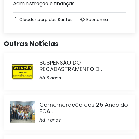
Administração e finanças.
Claudenberg dos Santos
Economia
Outras Notícias
SUSPENSÃO DO
RECADASTRAMENTO D...
há 6 anos
Comemoração dos 25 Anos do
ECA...
há 11 anos