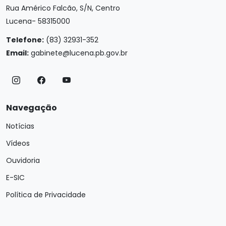
Rua Américo Falcão, S/N, Centro
Lucena- 58315000
Telefone:
(83) 32931-352
Email:
gabinete@lucena.pb.gov.br
Navegação
Notícias
Vídeos
Ouvidoria
E-SIC
Política de Privacidade