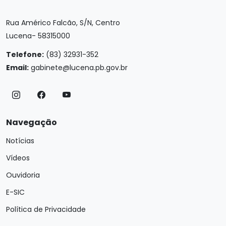
Rua Américo Falcão, S/N, Centro
Lucena- 58315000
Telefone:
(83) 32931-352
Email:
gabinete@lucena.pb.gov.br
Navegação
Notícias
Vídeos
Ouvidoria
E-SIC
Política de Privacidade