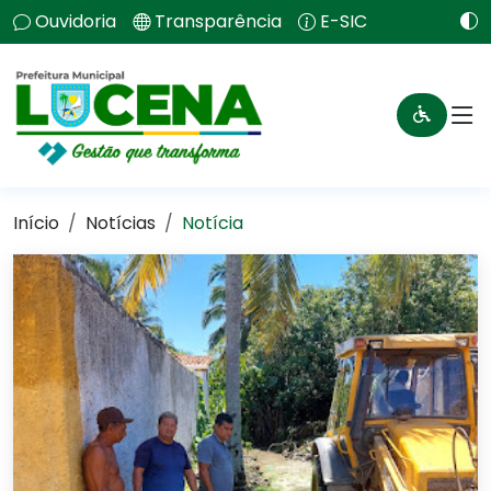
Ouvidoria
Transparência
E-SIC
Início
Notícias
Notícia