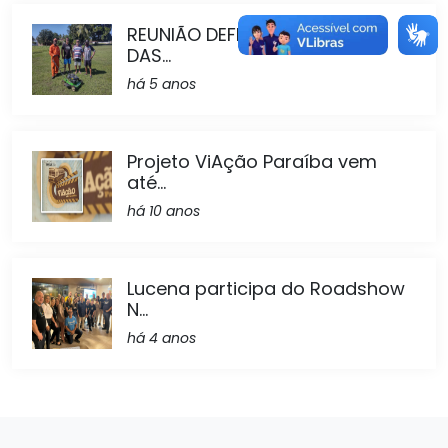
REUNIÃO DEFINE A ABERTURA
DAS...
há 5 anos
Projeto ViAção Paraíba vem
até...
há 10 anos
Lucena participa do Roadshow
N...
há 4 anos