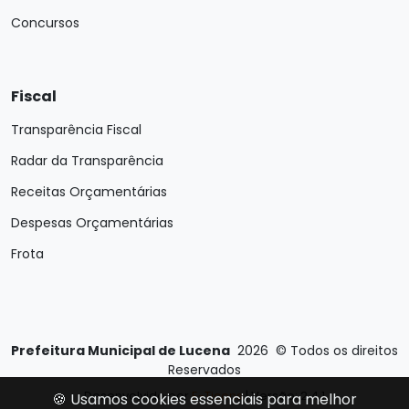
Concursos
Fiscal
Transparência Fiscal
Radar da Transparência
Receitas Orçamentárias
Despesas Orçamentárias
Frota
Prefeitura Municipal de Lucena
2026
©
Todos os direitos
Reservados
Desenvolvido por
E-Ticons
| Versão: 2.4.1
🍪 Usamos cookies essenciais para melhor