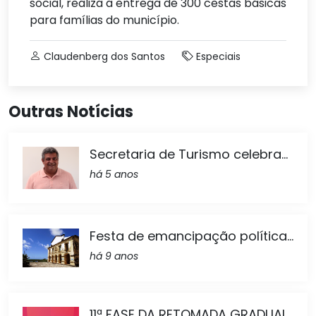
social, realiza a entrega de 300 cestas básicas
para famílias do município.
Claudenberg dos Santos
Especiais
Outras Notícias
Secretaria de Turismo celebra...
há 5 anos
Festa de emancipação política...
há 9 anos
11ª FASE DA RETOMADA GRADUAL