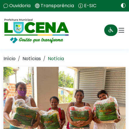
Ouvidoria
Transparência
E-SIC
Início
Notícias
Notícia