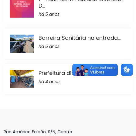
D...
há 5 anos
Barreira Sanitária na entrada...
há 5 anos
Prefeitura distribui 8 tonelad...
há 4 anos
Rua Américo Falcão, S/N, Centro