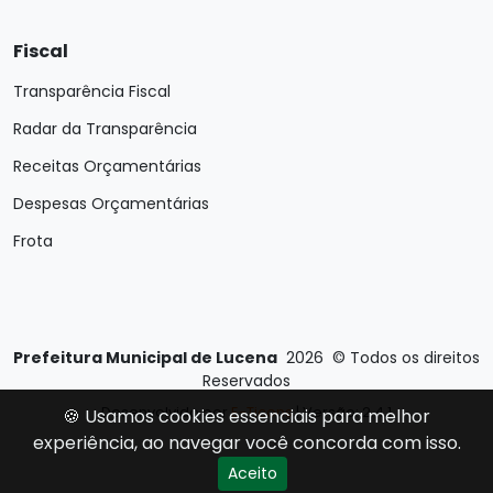
Fiscal
Transparência Fiscal
Radar da Transparência
Receitas Orçamentárias
Despesas Orçamentárias
Frota
Prefeitura Municipal de Lucena
2026
©
Todos os direitos
Reservados
Desenvolvido por
E-Ticons
| Versão: 2.4.1
🍪 Usamos cookies essenciais para melhor
experiência, ao navegar você concorda com isso.
Aceito