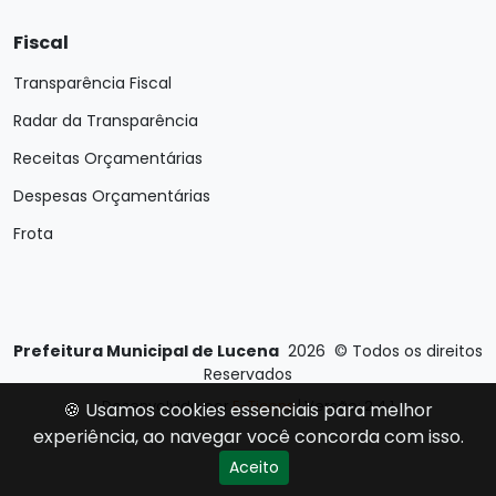
Fiscal
Transparência Fiscal
Radar da Transparência
Receitas Orçamentárias
Despesas Orçamentárias
Frota
Prefeitura Municipal de Lucena
2026
©
Todos os direitos
Reservados
Desenvolvido por
E-Ticons
| Versão: 2.4.1
🍪 Usamos cookies essenciais para melhor
experiência, ao navegar você concorda com isso.
Aceito