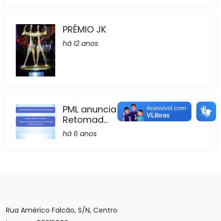
PRÊMIO JK
há 12 anos
PML anuncia 2ª Fase de
Retomad...
há 6 anos
Rua Américo Falcão, S/N, Centro