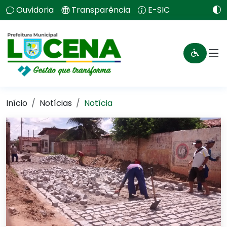
Ouvidoria
Transparência
E-SIC
Início
Notícias
Notícia