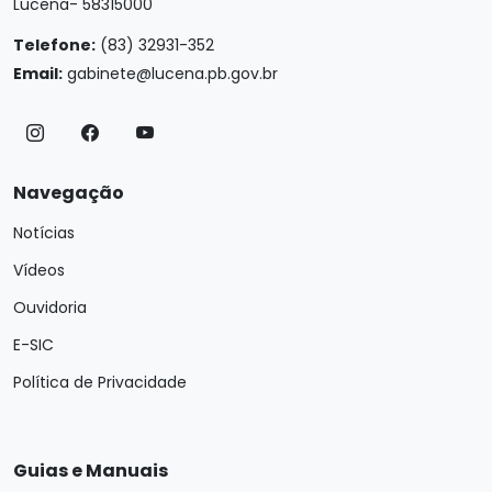
Lucena- 58315000
Telefone:
(83) 32931-352
Email:
gabinete@lucena.pb.gov.br
Navegação
Notícias
Vídeos
Ouvidoria
E-SIC
Política de Privacidade
Guias e Manuais