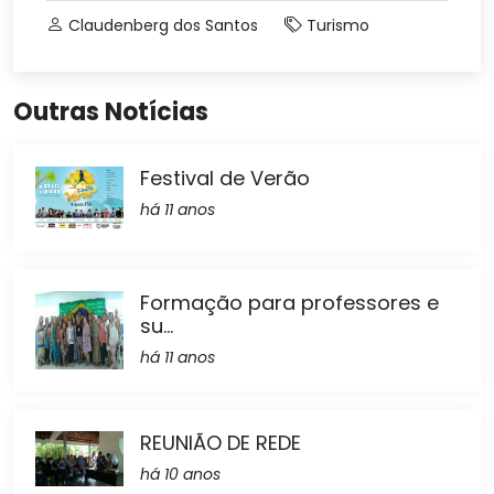
Claudenberg dos Santos
Turismo
Outras Notícias
Festival de Verão
há 11 anos
Formação para professores e
su...
há 11 anos
REUNIÃO DE REDE
há 10 anos