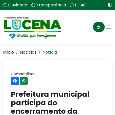
Ouvidoria
Transparência
E-SIC
Início
Notícias
Notícia
Compartilhar:
Prefeitura municipal
participa do
encerramento da