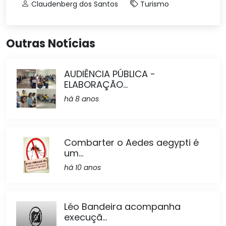
Claudenberg dos Santos
Turismo
Outras Notícias
AUDIÊNCIA PÚBLICA -
ELABORAÇÃO...
há 8 anos
Combarter o Aedes aegypti é
um...
há 10 anos
Léo Bandeira acompanha
execuçã...