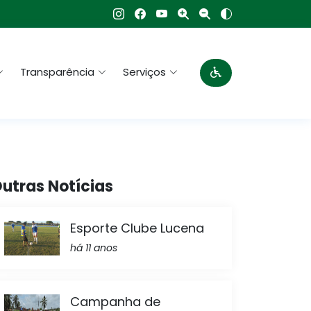
Transparência
Serviços
utras Notícias
Esporte Clube Lucena
há 11 anos
Campanha de