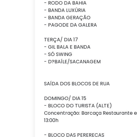
- RODO DA BAHIA
- BANDA LUXÚRIA
- BANDA GERAÇÃO
- PAGODE DA GALERA
TERÇA/ DIA 17
- GIL BALA E BANDA
- SÓ SWING
- D?BAÍLE/SACANAGEM
SAÍDA DOS BLOCOS DE RUA
DOMINGO/ DIA 15
- BLOCO DO TURISTA (ALTE)
Concentração: Barcaça Restaurante 
13:00h
- BLOCO DAS PERERECAS