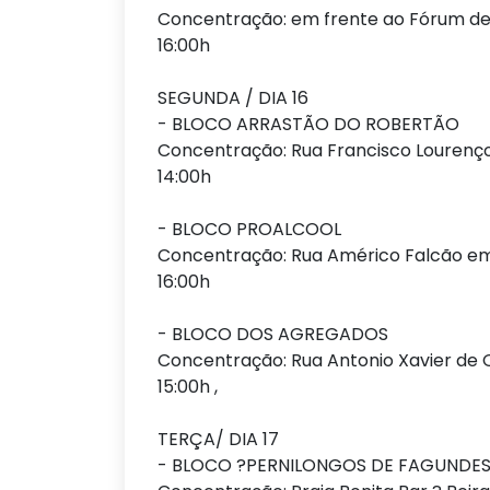
Concentração: em frente ao Fórum d
16:00h
SEGUNDA / DIA 16
- BLOCO ARRASTÃO DO ROBERTÃO
Concentração: Rua Francisco Lourenço,
14:00h
- BLOCO PROALCOOL
Concentração: Rua Américo Falcão em
16:00h
- BLOCO DOS AGREGADOS
Concentração: Rua Antonio Xavier de 
15:00h ,
TERÇA/ DIA 17
- BLOCO ?PERNILONGOS DE FAGUNDE