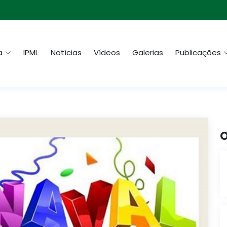
a
IPML
Notícias
Vídeos
Galerias
Publicações
O