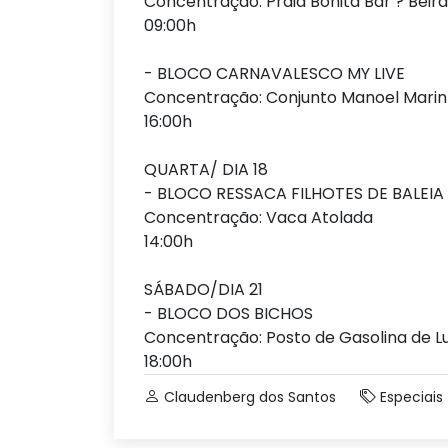
Concentração: Praia Bonita Bar ? Beir
09:00h
- BLOCO CARNAVALESCO MY LIVE
Concentração: Conjunto Manoel Marin
16:00h
QUARTA/ DIA 18
- BLOCO RESSACA FILHOTES DE BALEIA
Concentração: Vaca Atolada
14:00h
SÁBADO/DIA 21
- BLOCO DOS BICHOS
Concentração: Posto de Gasolina de 
18:00h
Claudenberg dos Santos
Especiais