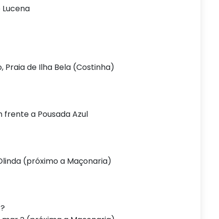
e Lucena
 Praia de Ilha Bela (Costinha)
 frente a Pousada Azul
Olinda (próximo a Maçonaria)
S?