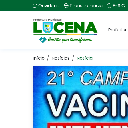
Ouvidoria
Transparência
E-SIC
Prefeitur
Início
Notícias
Notícia