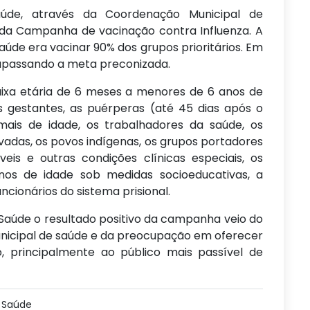
aúde, através da Coordenação Municipal de
o da Campanha de vacinação contra Influenza. A
aúde era vacinar 90% dos grupos prioritários. Em
rapassando a meta preconizada.
aixa etária de 6 meses a menores de 6 anos de
as gestantes, as puérperas (até 45 dias após o
mais de idade, os trabalhadores da saúde, os
ivadas, os povos indígenas, os grupos portadores
eis e outras condições clínicas especiais, os
nos de idade sob medidas socioeducativas, a
ncionários do sistema prisional.
Saúde o resultado positivo da campanha veio do
nicipal de saúde e da preocupação em oferecer
, principalmente ao público mais passível de
e Saúde