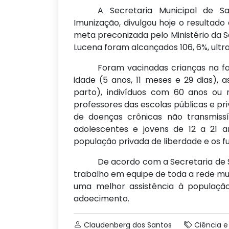
A Secretaria Municipal de S
Imunização, divulgou hoje o resultad
meta preconizada pelo Ministério da S
Lucena foram alcançados 106, 6%, ult
Foram vacinadas crianças na f
idade (5 anos, 11 meses e 29 dias), 
parto), indivíduos com 60 anos ou 
professores das escolas públicas e pr
de doenças crônicas não transmissív
adolescentes e jovens de 12 a 21 a
população privada de liberdade e os fu
De acordo com a Secretaria de 
trabalho em equipe de toda a rede mu
uma melhor assistência à população
adoecimento.
Claudenberg dos Santos
Ciência 