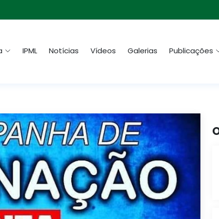
a
IPML
Notícias
Vídeos
Galerias
Publicações
O