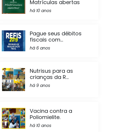
Matrículas abertas
há 10 anos
Pague seus débitos
fiscais com...
há 6 anos
Nutrisus para as
crianças da R...
há 9 anos
Vacina contra a
Poliomielite.
há 10 anos