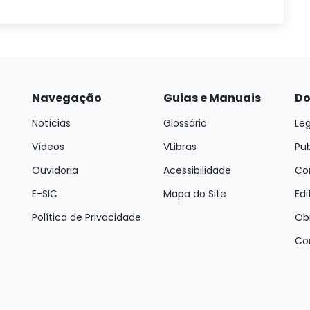
Navegação
Guias e Manuais
Do
Notícias
Glossário
Leg
Vídeos
VLibras
Pu
Ouvidoria
Acessibilidade
Con
E-SIC
Mapa do Site
Edi
Política de Privacidade
Ob
Co