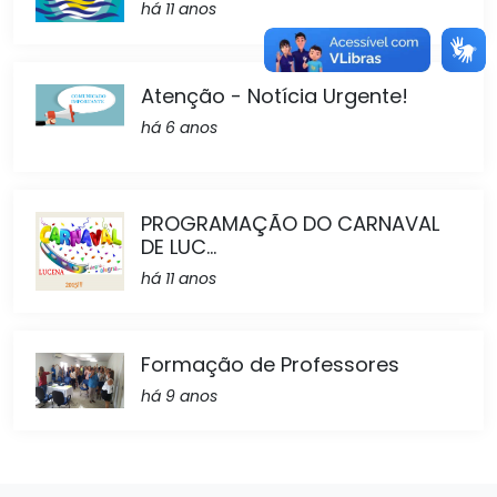
há 11 anos
Atenção - Notícia Urgente!
há 6 anos
PROGRAMAÇÃO DO CARNAVAL
DE LUC...
há 11 anos
Formação de Professores
há 9 anos