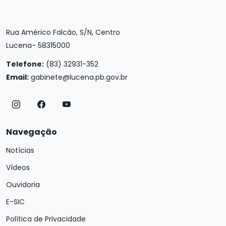
Rua Américo Falcão, S/N, Centro
Lucena- 58315000
Telefone:
(83) 32931-352
Email:
gabinete@lucena.pb.gov.br
Navegação
Notícias
Vídeos
Ouvidoria
E-SIC
Política de Privacidade