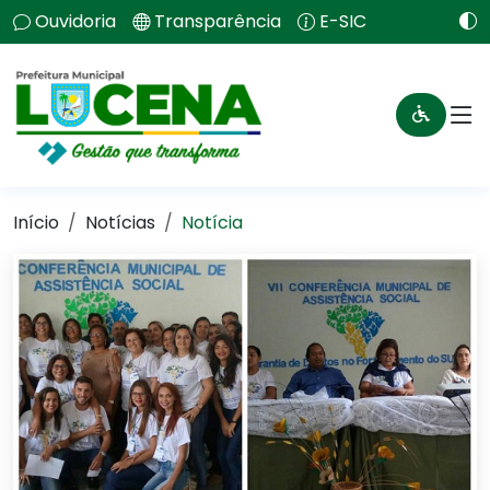
Ouvidoria
Transparência
E-SIC
Início
Notícias
Notícia