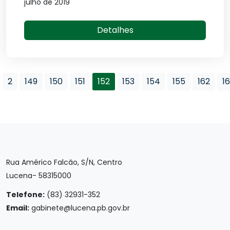
julho de 2019
Detalhes
2
149
150
151
152
153
154
155
162
1
Rua Américo Falcão, S/N, Centro
Lucena- 58315000
Telefone:
(83) 32931-352
Email:
gabinete@lucena.pb.gov.br