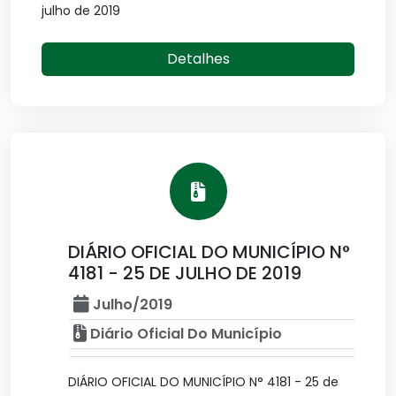
julho de 2019
Detalhes
DIÁRIO OFICIAL DO MUNICÍPIO N°
4181 - 25 DE JULHO DE 2019
Julho/2019
Diário Oficial Do Município
DIÁRIO OFICIAL DO MUNICÍPIO N° 4181 - 25 de