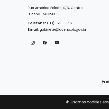
Rua Américo Falcão, S/N, Centro
Lucena- 58315000
Telefone:
(83) 32931-352
Email:
gabinete@lucena.pb.gov.br
Pre
🍪 Usamos cookies ess