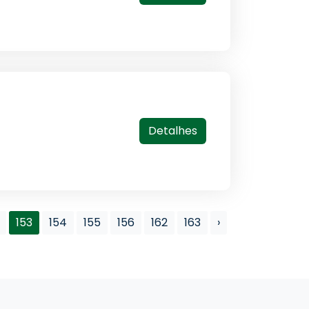
Detalhes
153
154
155
156
162
163
›