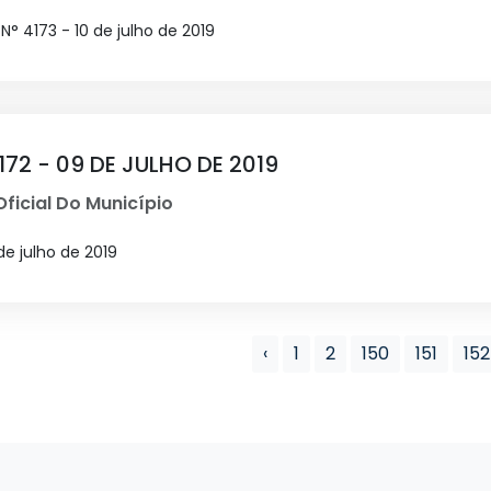
° 4173 - 10 de julho de 2019
172 - 09 DE JULHO DE 2019
Oficial Do Município
de julho de 2019
‹
1
2
150
151
152