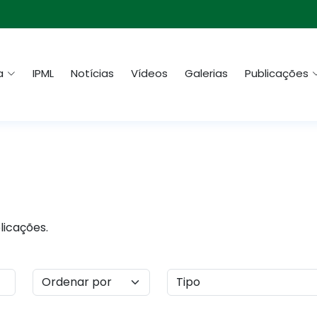
a
IPML
Notícias
Vídeos
Galerias
Publicações
licações.