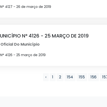
 N° 4127 - 26 de março de 2019
UNICÍPIO N° 4126 - 25 MARÇO DE 2019
 Oficial Do Município
 N° 4126 - 25 março de 2019
‹
1
2
154
155
156
15