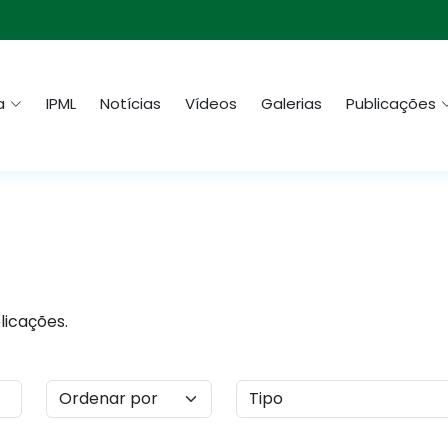
a
IPML
Notícias
Vídeos
Galerias
Publicações
licações.