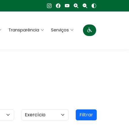
Transparência
Serviços
Filtrar