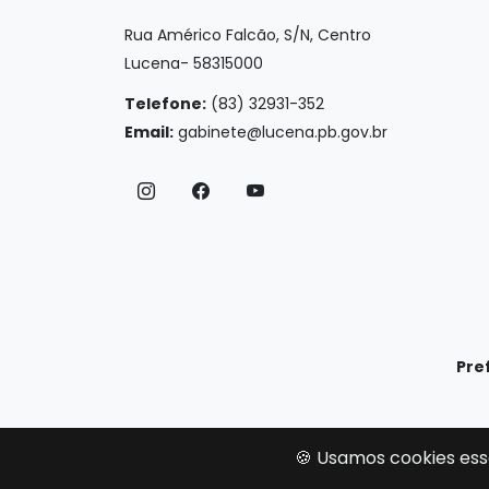
Rua Américo Falcão, S/N, Centro
Lucena- 58315000
Telefone:
(83) 32931-352
Email:
gabinete@lucena.pb.gov.br
Pre
🍪 Usamos cookies ess