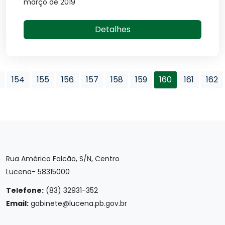
março de 2019
Detalhes
154
155
156
157
158
159
160
161
162
Rua Américo Falcão, S/N, Centro
Lucena- 58315000
Telefone:
(83) 32931-352
Email:
gabinete@lucena.pb.gov.br