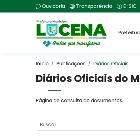
Ouvidoria
Transparência
E-SIC
Prefeitur
Início
Publicações
Diários Oficiais
Diários Oficiais do 
Página de consulta de documentos.