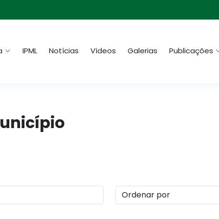
a
IPML
Notícias
Vídeos
Galerias
Publicações
Município