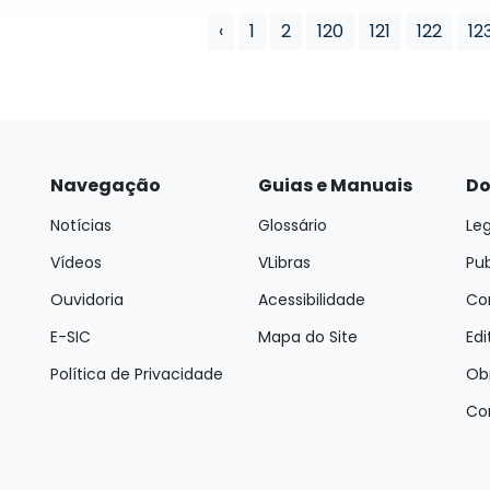
‹
1
2
120
121
122
12
Navegação
Guias e Manuais
Do
Notícias
Glossário
Leg
Vídeos
VLibras
Pu
Ouvidoria
Acessibilidade
Con
E-SIC
Mapa do Site
Edi
Política de Privacidade
Ob
Co