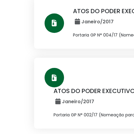
ATOS DO PODER EXE
Janeiro/2017
Portaria GP N° 004/17 (Nom
ATOS DO PODER EXECUTIV
Janeiro/2017
Portaria GP N° 002/17 (Nomeação par