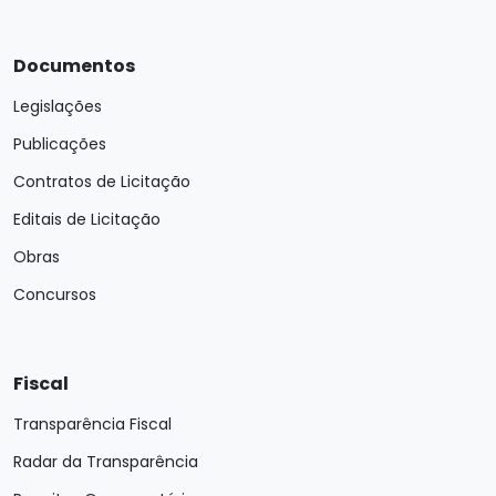
Documentos
Legislações
Publicações
Contratos de Licitação
Editais de Licitação
Obras
Concursos
Fiscal
Transparência Fiscal
Radar da Transparência