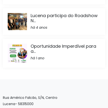
Lucena participa do Roadshow
N...
há 4 anos
Oportunidade Imperdível para
a...
há 1 ano
Rua Américo Falcão, S/N, Centro
Lucena- 58315000