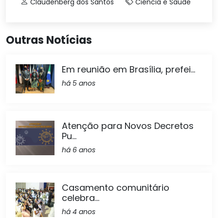
Claudenberg dos Santos
Ciência e Saúde
Outras Notícias
Em reunião em Brasília, prefei...
há 5 anos
Atenção para Novos Decretos
Pu...
há 6 anos
Casamento comunitário
celebra...
há 4 anos