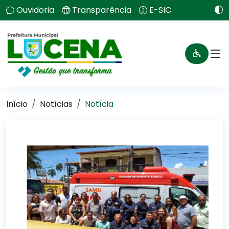
Ouvidoria
Transparência
E-SIC
Início
Notícias
Notícia