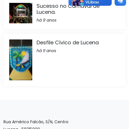
Sucesso no Carnaval de
Lucena.
há 9 anos
Desfile Cívico de Lucena
há 11 anos
Rua Américo Falcão, S/N, Centro