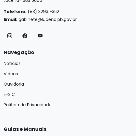
Lucena- 58315000
Telefone:
(83) 32931-352
Email:
gabinete@lucena.pb.gov.br
Navegação
Notícias
Vídeos
Ouvidoria
E-SIC
Política de Privacidade
Guias e Manuais