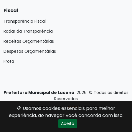
Fiscal
Transparência Fiscal
Radar da Transparência
Receitas Orçamentárias
Despesas Orçamentárias
Frota
Prefeitura Municipal de Lucena
2026
©
Todos os direitos
Reservados
Desenvolvido por
E-Ticons
| Versão: 2.4.1
🍪 Usamos cookies essenciais para melhor
experiência, ao navegar você concorda com isso.
Aceito