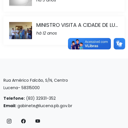
há 5 anos
MINISTRO VISITA A CIDADE DE LU...
há 12 anos
Rua Américo Falcão, S/N, Centro
Lucena- 58315000
Telefone:
(83) 32931-352
Email:
gabinete@lucena.pb.gov.br