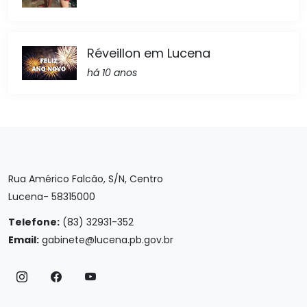
Réveillon em Lucena
há 10 anos
Rua Américo Falcão, S/N, Centro
Lucena- 58315000
Telefone:
(83) 32931-352
Email:
gabinete@lucena.pb.gov.br