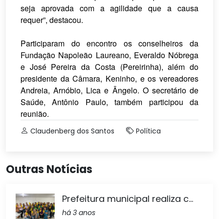
seja aprovada com a agilidade que a causa
requer”, destacou.
Participaram do encontro os conselheiros da
Fundação Napoleão Laureano, Everaldo Nóbrega
e José Pereira da Costa (Pereirinha), além do
presidente da Câmara, Keninho, e os vereadores
Andreia, Arnóbio, Lica e Ângelo. O secretário de
Saúde, Antônio Paulo, também participou da
reunião.
Claudenberg dos Santos
Política
Outras Notícias
Prefeitura municipal realiza c...
há 3 anos