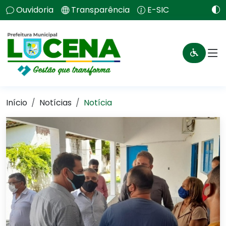
Ouvidoria
Transparência
E-SIC
Início
Notícias
Notícia