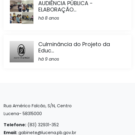
AUDIÊNCIA PÚBLICA -
ELABORAÇÃO...
há 8 anos
Culminância do Projeto da
Educ...
há 9 anos
Rua Américo Falcão, S/N, Centro
Lucena- 58315000
Telefone:
(83) 32931-352
Email:
gabinete@lucena.pb.gov.br