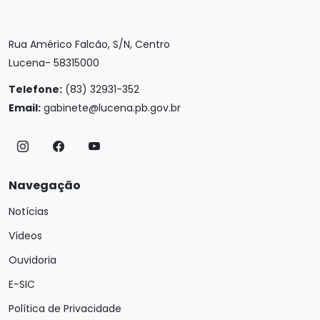
Rua Américo Falcão, S/N, Centro
Lucena- 58315000
Telefone:
(83) 32931-352
Email:
gabinete@lucena.pb.gov.br
Navegação
Notícias
Vídeos
Ouvidoria
E-SIC
Política de Privacidade