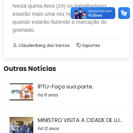
Nesta quinta-feira (24) os trabalhadores
estarão mais uma vez no Estádio Toscanão,
quando estarão fazendo a marcação do
gramado.
Claudenberg dos Santos
Esportes
Outras Notícias
IPTU-Faça sua parte.
há 8 anos
MINISTRO VISITA A CIDADE DE LU...
há 12 anos