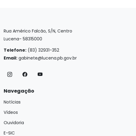
Rua Américo Falcão, S/N, Centro
Lucena- 58315000
Telefone:
(83) 32931-352
Email:
gabinete@lucena.pb.gov.br
Navegação
Notícias
Vídeos
Ouvidoria
E-SIC