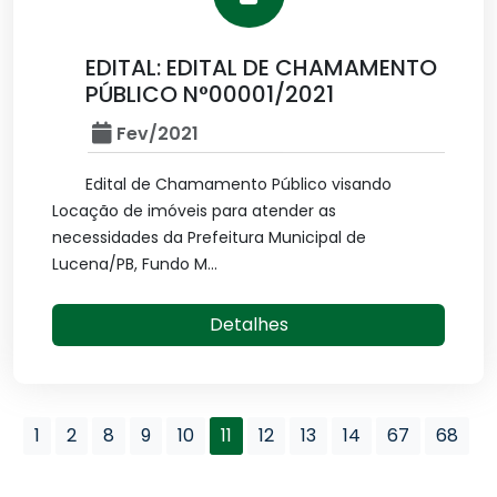
EDITAL: EDITAL DE CHAMAMENTO
PÚBLICO N°00001/2021
Fev/2021
Edital de Chamamento Público visando
Locação de imóveis para atender as
necessidades da Prefeitura Municipal de
Lucena/PB, Fundo M...
Detalhes
1
2
8
9
10
11
12
13
14
67
68