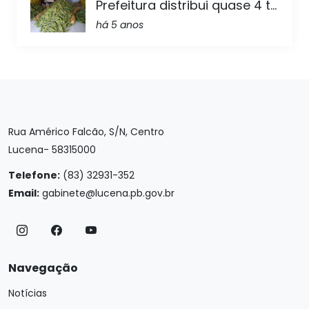
Prefeitura distribui quase 4 t...
há 5 anos
Rua Américo Falcão, S/N, Centro
Lucena- 58315000
Telefone:
(83) 32931-352
Email:
gabinete@lucena.pb.gov.br
Navegação
Notícias