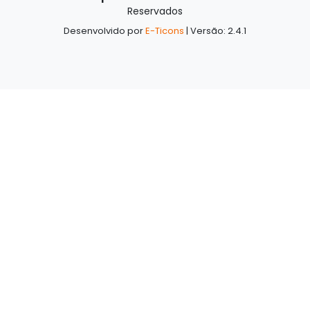
Reservados
Desenvolvido por
E-Ticons
| Versão: 2.4.1