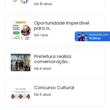
há 10 anos
Oportunidade Imperdível
para a...
há 1 ano
Prefeitura realiza
comemoração...
há 4 anos
Concurso Cultural
há 5 anos