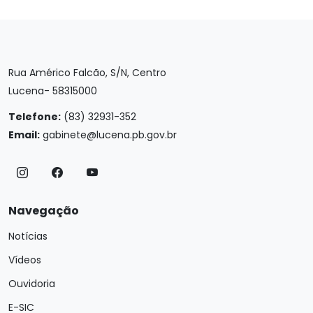
Rua Américo Falcão, S/N, Centro
Lucena- 58315000
Telefone:
(83) 32931-352
Email:
gabinete@lucena.pb.gov.br
Navegação
Notícias
Vídeos
Ouvidoria
E-SIC