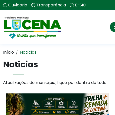
Ouvidoria
Transparência
E-SIC
Início
Notícias
Notícias
Atualizações do município, fique por dentro de tudo.