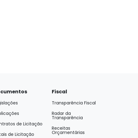
cumentos
Fiscal
islações
Transparência Fiscal
blicações
Radar da
Transparência
tratos de Licitação
Receitas
Orçamentárias
tais de Licitação