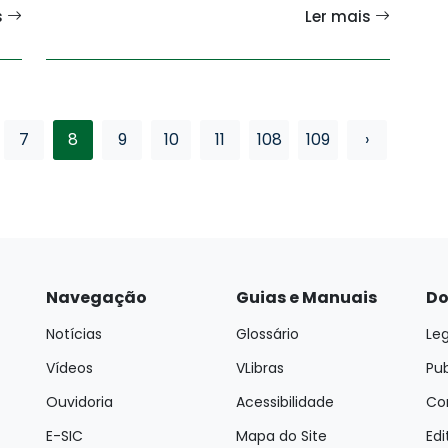
s
Ler mais
7
8
9
10
11
108
109
›
Navegação
Guias e Manuais
Do
Notícias
Glossário
Leg
Vídeos
VLibras
Pu
Ouvidoria
Acessibilidade
Con
E-SIC
Mapa do Site
Edi