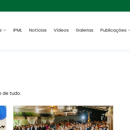
a
IPML
Notícias
Vídeos
Galerias
Publicações
o de tudo.