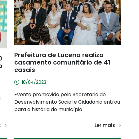
Prefeitura de Lucena realiza
0
casamento comunitário de 41
o
casais
18/04/2023
Evento promovido pela Secretaria de
a
Desenvolvimento Social e Cidadania entrou
para a história do município
s
Ler mais