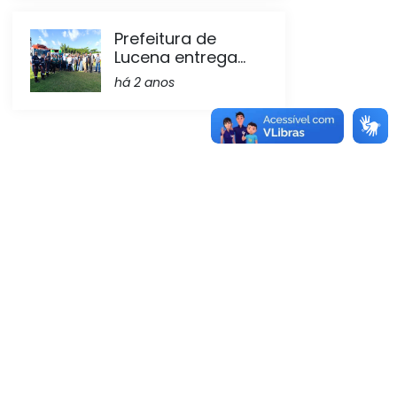
Prefeitura de
Lucena entrega...
há 2 anos