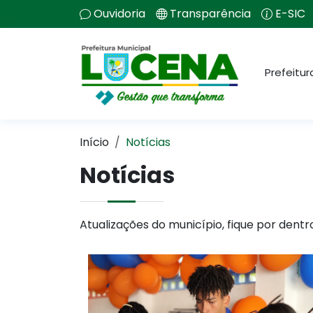
Ouvidoria
Transparência
E-SIC
Prefeitur
Início
Notícias
Notícias
Atualizações do município, fique por dentr