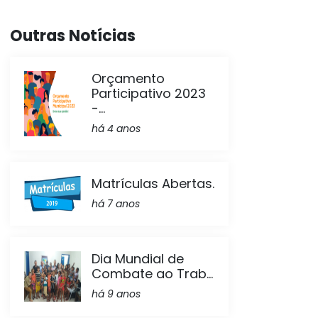
Outras Notícias
Orçamento
Participativo 2023
-...
há 4 anos
Matrículas Abertas.
há 7 anos
Dia Mundial de
Combate ao Trab...
há 9 anos