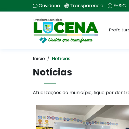
Ouvidoria
Transparência
E-SIC
Prefeitur
Início
Notícias
Notícias
Atualizações do município, fique por dentr