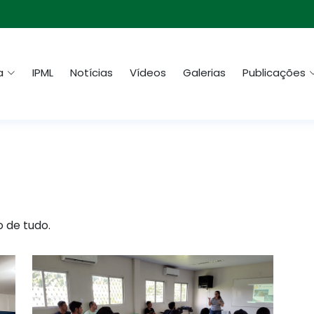
a
IPML
Notícias
Vídeos
Galerias
Publicações
o de tudo.