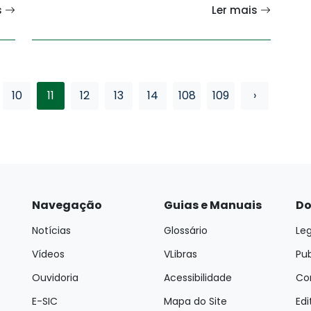
s
Ler mais
10
11
12
13
14
108
109
›
Navegação
Guias e Manuais
Do
Notícias
Glossário
Leg
Vídeos
VLibras
Pu
Ouvidoria
Acessibilidade
Con
E-SIC
Mapa do Site
Edi