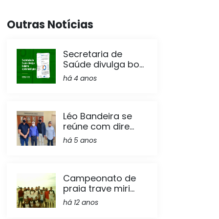
Outras Notícias
Secretaria de
Saúde divulga bo...
há 4 anos
Léo Bandeira se
reúne com dire...
há 5 anos
Campeonato de
praia trave miri...
há 12 anos