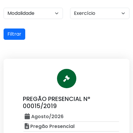
Filtrar
PREGÃO PRESENCIAL N°
00015/2019
Agosto/2026
Pregão Presencial