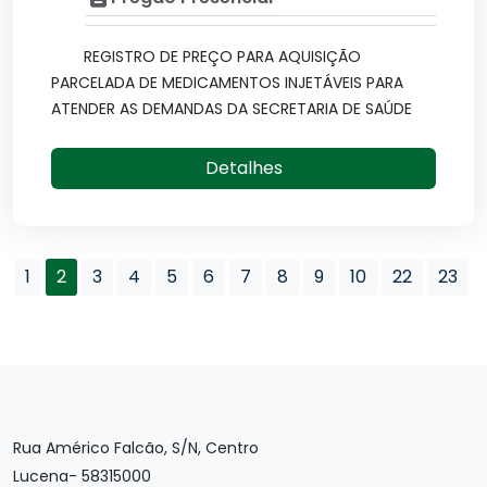
REGISTRO DE PREÇO PARA AQUISIÇÃO
PARCELADA DE MEDICAMENTOS INJETÁVEIS PARA
ATENDER AS DEMANDAS DA SECRETARIA DE SAÚDE
Detalhes
1
2
3
4
5
6
7
8
9
10
22
23
Rua Américo Falcão, S/N, Centro
Lucena- 58315000