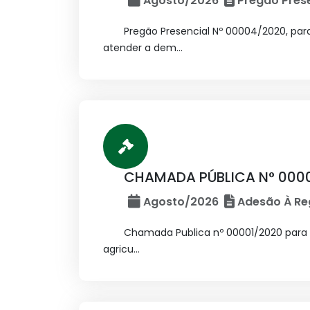
Agosto/2026
Pregão Prese
Pregão Presencial Nº 00004/2020, pa
atender a dem...
CHAMADA PÚBLICA N° 000
Agosto/2026
Adesão À Reg
Chamada Publica nº 00001/2020 para f
agricu...