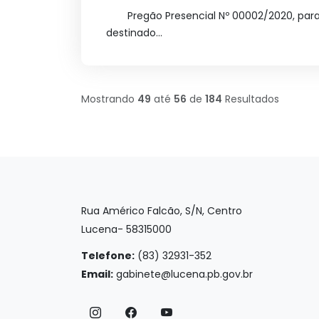
Pregão Presencial Nº 00002/2020, par
destinado...
Mostrando
49
até
56
de
184
Resultados
Rua Américo Falcão, S/N, Centro
Lucena- 58315000
Telefone:
(83) 32931-352
Email:
gabinete@lucena.pb.gov.br