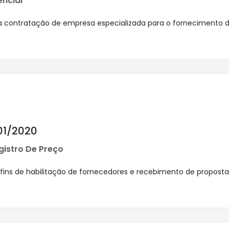
ncial
ra contratação de empresa especializada para o fornecimento 
01/2020
istro De Preço
ins de habilitação de fornecedores e recebimento de proposta