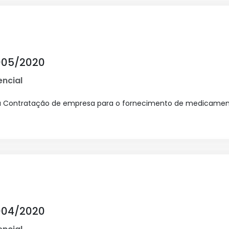
005/2020
ncial
ra Contratação de empresa para o fornecimento de medicament
004/2020