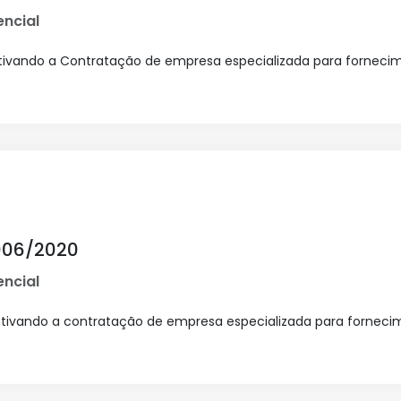
ncial
etivando a Contratação de empresa especializada para fornecim
006/2020
ncial
jetivando a contratação de empresa especializada para forne