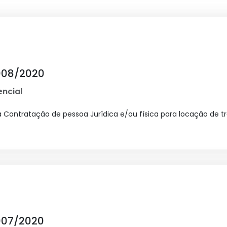
008/2020
ncial
a Contratação de pessoa Jurídica e/ou física para locação de t
007/2020