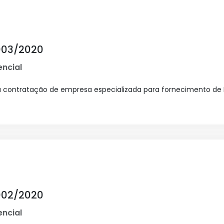
003/2020
ncial
ra contratação de empresa especializada para fornecimento de
002/2020
ncial