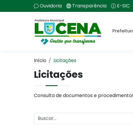
Ouvidoria
Transparência
E-SIC
Prefeitur
Início
Licitações
Licitações
Consulta de documentos e procedimentos 