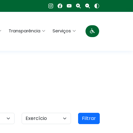
Transparência
Serviços
Filtrar