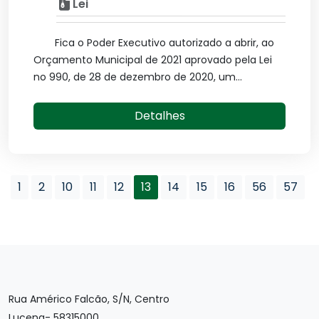
Lei
Fica o Poder Executivo autorizado a abrir, ao
Orçamento Municipal de 2021 aprovado pela Lei
no 990, de 28 de dezembro de 2020, um...
Detalhes
1
2
10
11
12
13
14
15
16
56
57
Rua Américo Falcão, S/N, Centro
Lucena- 58315000