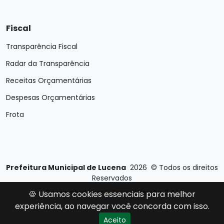
Fiscal
Transparência Fiscal
Radar da Transparência
Receitas Orçamentárias
Despesas Orçamentárias
Frota
Prefeitura Municipal de Lucena
2026
©
Todos os direitos
Reservados
Desenvolvido por
E-Ticons
| Versão: 2.4.1
🍪 Usamos cookies essenciais para melhor
experiência, ao navegar você concorda com isso.
Aceito