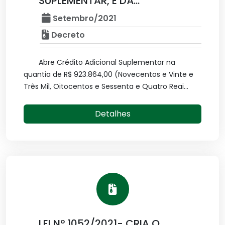
SUPLEMENTAR, E DÁ...
Setembro/2021
Decreto
Abre Crédito Adicional Suplementar na
quantia de R$ 923.864,00 (Novecentos e Vinte e
Três Mil, Oitocentos e Sessenta e Quatro Reai...
Detalhes
LEI Nº 1052/2021- CRIA O