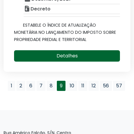
Decreto
ESTABELE O ÍNDICE DE ATUALIZAÇÃO
MONETÁRIA NO LANÇAMENTO DO IMPOSTO SOBRE
PROPRIEDADE PREDIAL E TERRITORIAL
Detalhes
1
2
6
7
8
9
10
11
12
56
57
Rua Américo Falcão, S/N, Centro