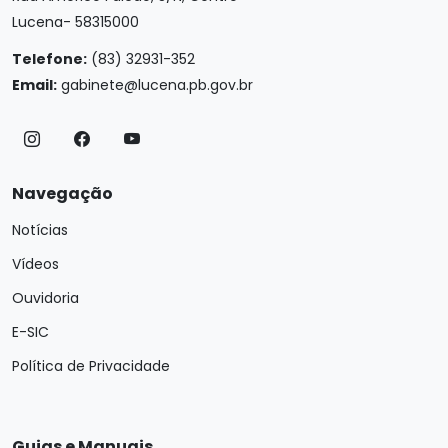
Lucena- 58315000
Telefone:
(83) 32931-352
Email:
gabinete@lucena.pb.gov.br
Navegação
Notícias
Vídeos
Ouvidoria
E-SIC
Política de Privacidade
Guias e Manuais